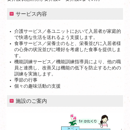
サービス内容
介護サービス／各ユニットにおいて入居者が家庭的
で快適な生活を送れるよう支援します。
食事サービス／栄養士のもと、栄養並びに入居者様
の心身の状況並びに嗜好を考慮した食事を提供しま
す。
機能訓練サービス／機能訓練指導員により、他の職
員と連携し、改善又は機能の低下を防止するための
訓練を実施します。
季節の行事
個々の趣味活動の支援
施設のご案内