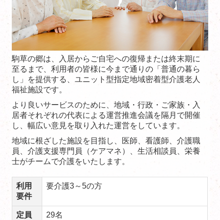
駒草の郷は、入居からご自宅への復帰または終末期に
至るまで、利用者の皆様に今まで通りの「普通の暮ら
し」を提供する、ユニット型指定地域密着型介護老人
福祉施設です。
より良いサービスのために、地域・行政・ご家族・入
居者それぞれの代表による運営推進会議を隔月で開催
し、幅広い意見を取り入れた運営をしています。
地域に根ざした施設を目指し、医師、看護師、介護職
員、介護支援専門員（ケアマネ）、生活相談員、栄養
士がチームで介護をいたします。
利用
要介護3～5の方
要件
定員
29名