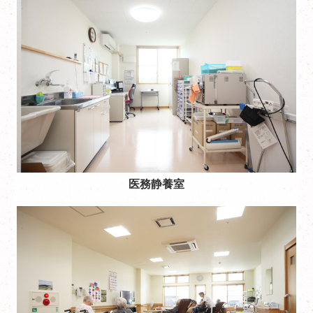
医務静養室