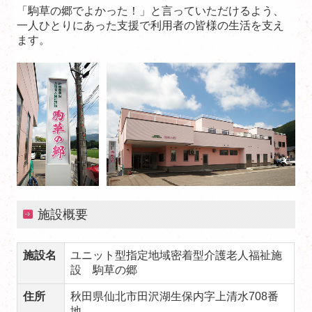
「駒草の郷でよかった！」と言っていただけるよう、
一人ひとりにあった支援で利用者の皆様の生活を支え
ます。
施設概要
施設名
ユニット型指定地域密着型介護老人福祉施
設 駒草の郷
住所
秋田県仙北市田沢湖生保内字上清水708番
地